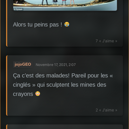
Alors tu peins pas !
7 « J'aime »
jojoGEO
Novembre 17, 2021, 2:07
Ça c’est des malades! Pareil pour les «
cinglés » qui sculptent les mines des
crayons
2 « J'aime »