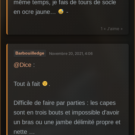
même temps, je fais de tours de socle
en ocre jaune…
-
1 « J'aime »
Barbouilledge
Novembre 20, 2021, 4:06
@Dice
:
Tout à fait
.
Difficile de faire par parties : les capes
sont en trois bouts et impossible d’avoir
un bras ou une jambe délimité propre et
nette …