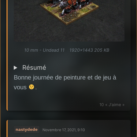
10 mm - Undead 11
1920×1443 205 KB
Résumé
Bonne journée de peinture et de jeu à
vous
.
10 « J'aime »
nastydede
Novembre 17, 2021, 9:10