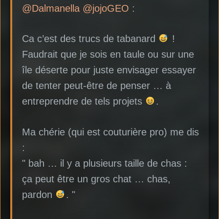
@Dalmanella
@jojoGEO
:
Ca c’est des trucs de tabanard
!
Faudrait que je sois en taule ou sur une
île déserte pour juste envisager essayer
de tenter peut-être de penser … à
entreprendre de tels projets
.
Ma chérie (qui est couturière pro) me dis
:
" bah … il y a plusieurs taille de chas :
ça peut être un gros chat … chas,
pardon
. "