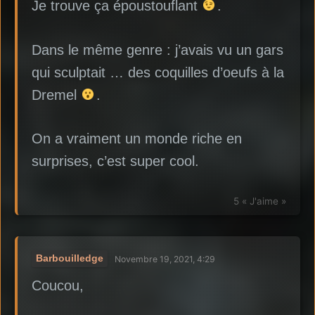
Je trouve ça époustouflant
.
Dans le même genre : j’avais vu un gars
qui sculptait … des coquilles d’oeufs à la
Dremel
.
On a vraiment un monde riche en
surprises, c’est super cool.
5 « J'aime »
Barbouilledge
Novembre 19, 2021, 4:29
Coucou,