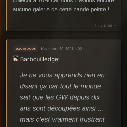
collectif à 70% car nous n’avions encore
aucune galerie de cette bande peinte !
1 « J'aime »
razorspoon
Novembre 20, 2021, 4:02
Barbouilledge:
Je ne vous apprends rien en
disant ça car tout le monde
sait que les GW depuis dix
ans sont découpées ainsi …
mais c’est vraiment frustrant