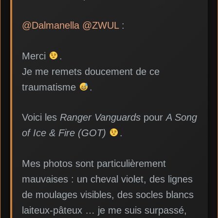
@Dalmanella
@ZWUL
:
Merci
.
Je me remets doucement de ce
traumatisme
.
Voici les
Ranger Vanguards
pour
A Song
of Ice & Fire (GOT)
.
Mes photos sont particulièrement
mauvaises : un cheval violet, des lignes
de moulages visibles, des socles blancs
laiteux-pâteux … je me suis surpassé,