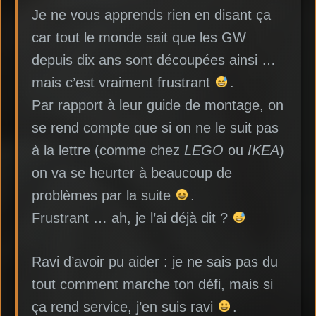
Je ne vous apprends rien en disant ça
car tout le monde sait que les GW
depuis dix ans sont découpées ainsi …
mais c’est vraiment frustrant
.
Par rapport à leur guide de montage, on
se rend compte que si on ne le suit pas
à la lettre (comme chez
LEGO
ou
IKEA
)
on va se heurter à beaucoup de
problèmes par la suite
.
Frustrant … ah, je l’ai déjà dit ?
Ravi d’avoir pu aider : je ne sais pas du
tout comment marche ton défi, mais si
ça rend service, j’en suis ravi
.