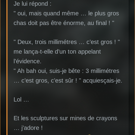
Je lui répond :
" oui, mais quand même … le plus gros
chas doit pas être énorme, au final ! "
" Deux, trois millimétres … c’est gros ! "
me lança-t-elle d’un ton appelant
l’évidence.
" Ah bah oui, suis-je bête : 3 millimétres
… c’est gros, c’est sûr ! " acquiesçais-je.
Lol …
Et les sculptures sur mines de crayons
… j’adore !