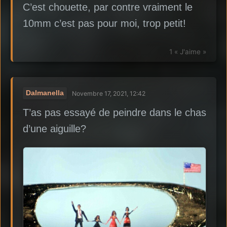
C’est chouette, par contre vraiment le
10mm c’est pas pour moi, trop petit!
1 « J'aime »
Dalmanella
Novembre 17, 2021, 12:42
T’as pas essayé de peindre dans le chas
d’une aiguille?