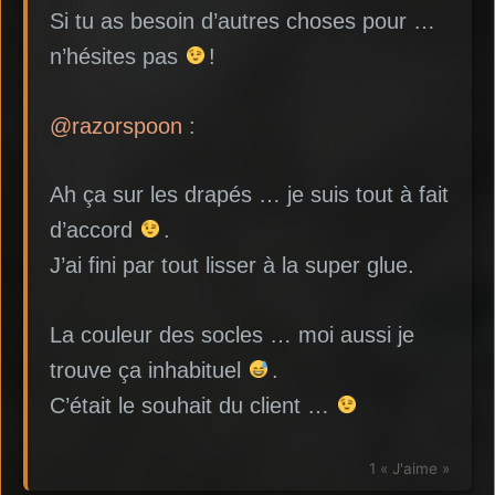
Si tu as besoin d’autres choses pour …
n’hésites pas
!
@razorspoon
:
Ah ça sur les drapés … je suis tout à fait
d’accord
.
J’ai fini par tout lisser à la super glue.
La couleur des socles … moi aussi je
trouve ça inhabituel
.
C’était le souhait du client …
1 « J'aime »