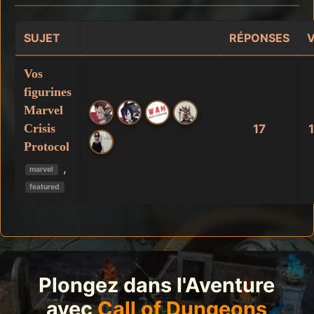
SUJET
RÉPONSES
Vos
figurines
Marvel
Crisis
17
Protocol
,
marvel
featured
Plongez dans l'Aventure
avec
Call of Dungeons