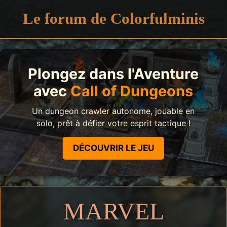
Le forum de Colorfulminis
Plongez dans l'Aventure
avec
Call of Dungeons
Un dungeon crawler autonome, jouable en
solo, prêt à défier votre esprit tactique !
DÉCOUVRIR LE JEU
MARVEL